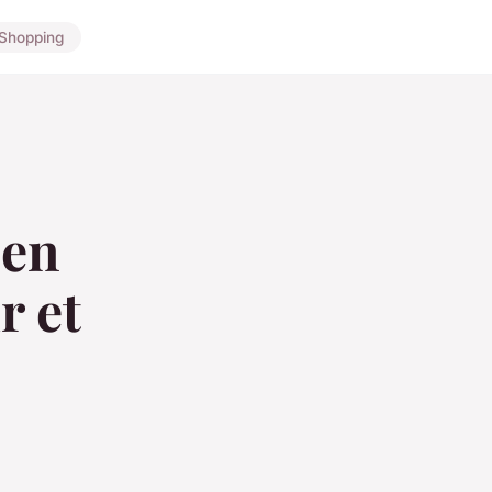
Shopping
 en
r et