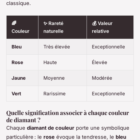
classique.
🌈
✨ Rareté
💰 Valeur
Couleur
naturelle
relative
Bleu
Très élevée
Exceptionnelle
Rose
Haute
Élevée
Jaune
Moyenne
Modérée
Vert
Rarissime
Exceptionnelle
Quelle signification associer à chaque couleur
de diamant ?
Chaque
diamant de couleur
porte une symbolique
particulière : le
rose
évoque la tendresse, le
bleu