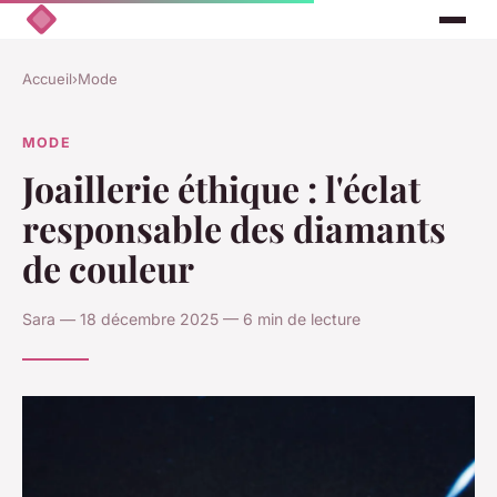
Accueil
›
Mode
MODE
Joaillerie éthique : l'éclat
responsable des diamants
de couleur
Sara — 18 décembre 2025 — 6 min de lecture