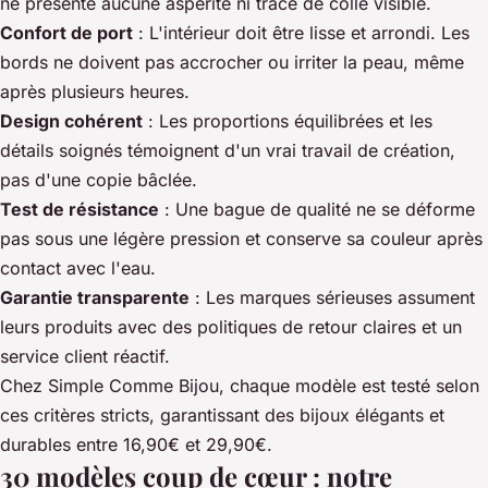
ne présente aucune aspérité ni trace de colle visible.
Confort de port
: L'intérieur doit être lisse et arrondi. Les
bords ne doivent pas accrocher ou irriter la peau, même
après plusieurs heures.
Design cohérent
: Les proportions équilibrées et les
détails soignés témoignent d'un vrai travail de création,
pas d'une copie bâclée.
Test de résistance
: Une bague de qualité ne se déforme
pas sous une légère pression et conserve sa couleur après
contact avec l'eau.
Garantie transparente
: Les marques sérieuses assument
leurs produits avec des politiques de retour claires et un
service client réactif.
Chez Simple Comme Bijou, chaque modèle est testé selon
ces critères stricts, garantissant des bijoux élégants et
durables entre 16,90€ et 29,90€.
30 modèles coup de cœur : notre